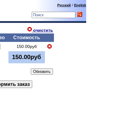
Русский
/
English
очистить
во
Стоимость
150.00руб
150.00руб