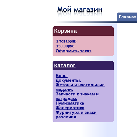
Главная
Корзина
Оформить заказ
Каталог
Боны
Документы.
Жетоны и настольные
медали.
Запчасти к знакам и
наградам.
Нумизматика
Фалеристика
Фурнитура и знаки
различия.