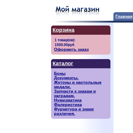
Главная
Корзина
Оформить заказ
Каталог
Боны
Документы.
Жетоны и настольные
медали.
Запчасти к знакам и
наградам.
Нумизматика
Фалеристика
Фурнитура и знаки
различия.