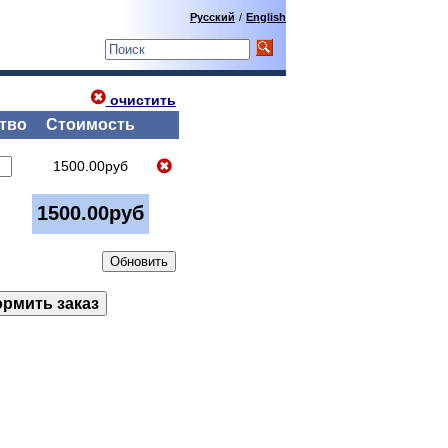
Русский
/
English
очистить
тво
Стоимость
1500.00руб
1500.00руб