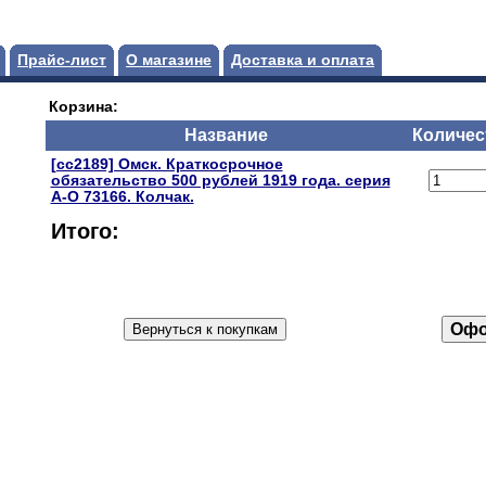
Прайс-лист
О магазине
Доставка и оплата
Корзина:
Название
Количес
[сс2189] Омск. Краткосрочное
обязательство 500 рублей 1919 года. серия
А-О 73166. Колчак.
Итого: