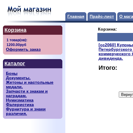
Главная
Прайс-лист
О маг
Корзина
Корзина:
[сс2060] Купоны
Оформить заказ
Петербургского
коммерческого 
дивиденда.
Каталог
Итого:
Боны
Документы.
Жетоны и настольные
медали.
Запчасти к знакам и
наградам.
Нумизматика
Фалеристика
Фурнитура и знаки
различия.