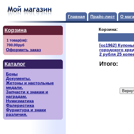
Главная
Прайс-лист
О маг
Корзина
Корзина:
[сс1962] Купон
Оформить заказ
городского кре
2 рубля 25 копе
Итого:
Каталог
Боны
Документы.
Жетоны и настольные
медали.
Запчасти к знакам и
наградам.
Нумизматика
Фалеристика
Фурнитура и знаки
различия.