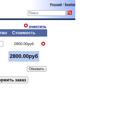
Русский
/
English
очистить
тво
Стоимость
2800.00руб
2800.00руб