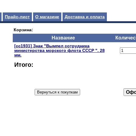
Прайс-лист
О магазине
Доставка и оплата
Корзина:
Название
Количес
[сс1931] Знак "Вымпел сотрудника
министерства морского флота СССР ". 28
мм.
Итого: