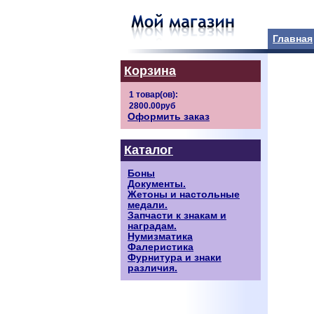
Главная
Корзина
Оформить заказ
Каталог
Боны
Документы.
Жетоны и настольные
медали.
Запчасти к знакам и
наградам.
Нумизматика
Фалеристика
Фурнитура и знаки
различия.