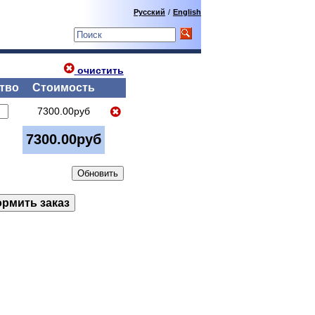
Русский
/
English
очистить
тво
Стоимость
7300.00руб
7300.00руб