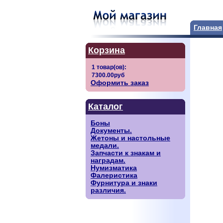
Главная
Корзина
Оформить заказ
Каталог
Боны
Документы.
Жетоны и настольные
медали.
Запчасти к знакам и
наградам.
Нумизматика
Фалеристика
Фурнитура и знаки
различия.