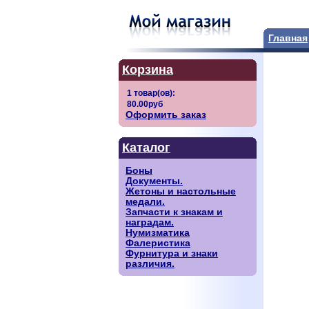
Главная
Корзина
Оформить заказ
Каталог
Боны
Документы.
Жетоны и настольные
медали.
Запчасти к знакам и
наградам.
Нумизматика
Фалеристика
Фурнитура и знаки
различия.