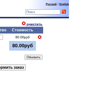
Русский
/
English
очистить
тво
Стоимость
80.00руб
80.00руб