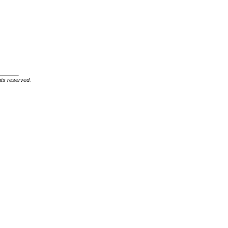
ghts reserved.