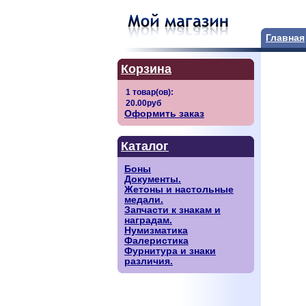
Главная
Корзина
Оформить заказ
Каталог
Боны
Документы.
Жетоны и настольные
медали.
Запчасти к знакам и
наградам.
Нумизматика
Фалеристика
Фурнитура и знаки
различия.