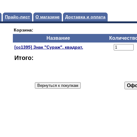
Прайс-лист
О магазине
Доставка и оплата
Корзина:
Название
Количеств
[сс1395] Знак "Сураж". квадрат.
Итого: