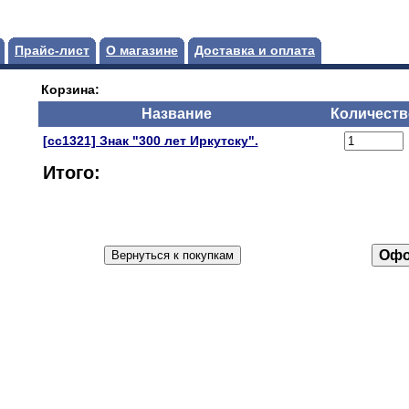
Прайс-лист
О магазине
Доставка и оплата
Корзина:
Название
Количеств
[сс1321] Знак "300 лет Иркутску".
Итого: