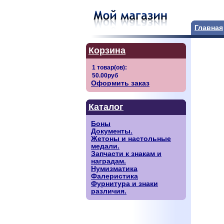
Главная
Корзина
Оформить заказ
Каталог
Боны
Документы.
Жетоны и настольные
медали.
Запчасти к знакам и
наградам.
Нумизматика
Фалеристика
Фурнитура и знаки
различия.