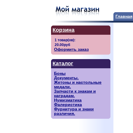
Главная
Корзина
Оформить заказ
Каталог
Боны
Документы.
Жетоны и настольные
медали.
Запчасти к знакам и
наградам.
Нумизматика
Фалеристика
Фурнитура и знаки
различия.