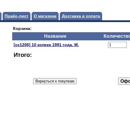
Прайс-лист
О магазине
Доставка и оплата
Корзина:
Название
Количеств
[сс1206] 10 копеек 1991 года. М.
Итого: