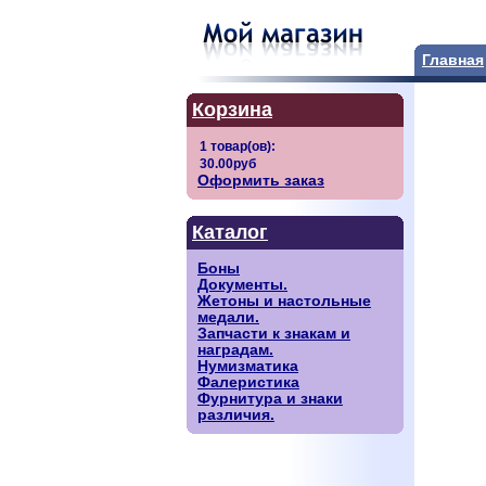
Главная
Корзина
Оформить заказ
Каталог
Боны
Документы.
Жетоны и настольные
медали.
Запчасти к знакам и
наградам.
Нумизматика
Фалеристика
Фурнитура и знаки
различия.