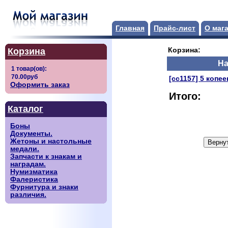
Главная
Прайс-лист
О маг
Корзина
Корзина:
На
[сс1157] 5 копее
Оформить заказ
Итого:
Каталог
Боны
Документы.
Жетоны и настольные
медали.
Запчасти к знакам и
наградам.
Нумизматика
Фалеристика
Фурнитура и знаки
различия.