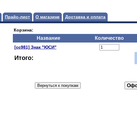
Прайс-лист
О магазине
Доставка и оплата
Корзина:
Название
Количество
[сс981] Знак "ЮСИ"
Итого: