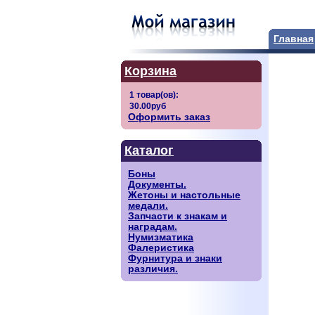
Главная
Корзина
Оформить заказ
Каталог
Боны
Документы.
Жетоны и настольные
медали.
Запчасти к знакам и
наградам.
Нумизматика
Фалеристика
Фурнитура и знаки
различия.