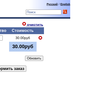
Русский
/
English
очистить
тво
Стоимость
30.00руб
30.00руб