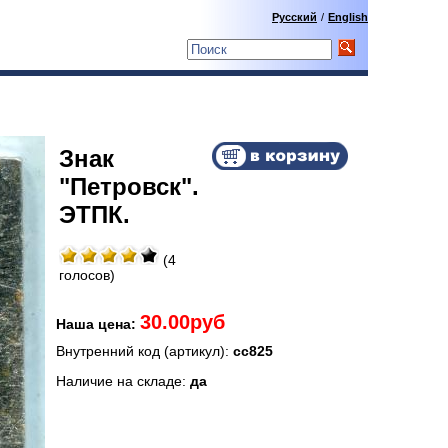
Русский
/
English
Знак
"Петровск".
ЭТПК.
(4
голосов)
30.00руб
Наша цена:
Внутренний код (артикул):
сс825
Наличие на складе:
да