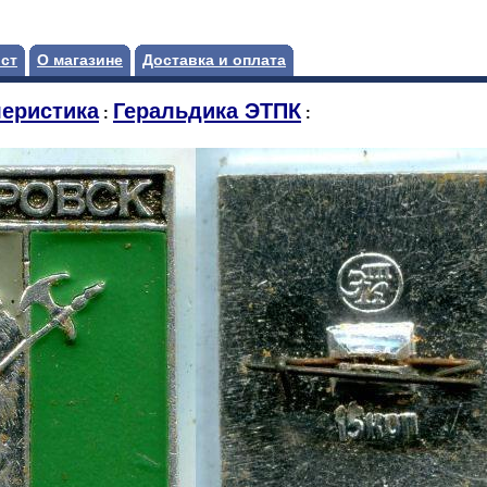
ст
О магазине
Доставка и оплата
еристика
Геральдика ЭТПК
:
: