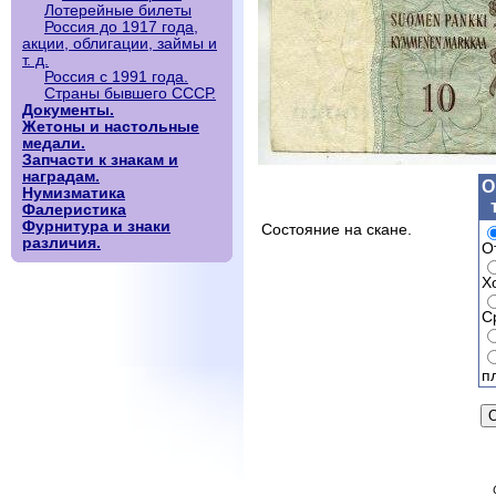
Лотерейные билеты
Россия до 1917 года,
акции, облигации, займы и
т. д.
Россия с 1991 года.
Страны бывшего СССР.
Документы.
Жетоны и настольные
медали.
Запчасти к знакам и
наградам.
О
Нумизматика
Фалеристика
Фурнитура и знаки
Состояние на скане.
различия.
О
Х
С
п