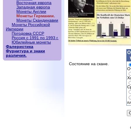
Восточная европа
Западная европа
Монеты Англии
Монеты Германии.
Монеты Скандинавии
Монеты Российской
Империи
Погодовка СССР
Россия с 1991 по 1993 г.
Юбилейные монеты
Фалеристика
Фурнитура и знаки
О
различия.
Состояние на скане.
О
Х
С
п