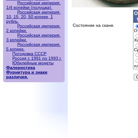
Российская империя.
1/4 копейки (полушка).
Российская империя.
О
10, 15, 20, 50 копеек, 1
рубль.
Состояние на скане.
Российская империя.
О
2 копейки.
Российская империя.
3 копейки.
Х
Российская империя.
5 копеек.
С
Погодовка СССР
Россия с 1991 по 1993 г.
Юбилейные монеты
п
Фалеристика
Фурнитура и знаки
различия.