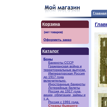
Главная
Корзина
Глав
Оформить заказ
Каталог
Боны
Банкноты СССР
Гражданская война и
территориальные выпуски.
Императорская Россия
до 1917 года
включительно.
Иностранные банкноты
Лотерейные билеты
Россия до 1917 года,
акции, облигации, займы и
т. д.
Россия с 1991 года.
Страны бывшего