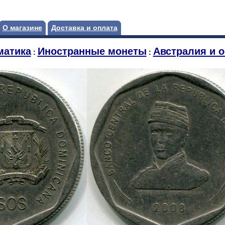
О магазине
Доставка и оплата
матика
Иностранные монеты
Австралия и о
:
: