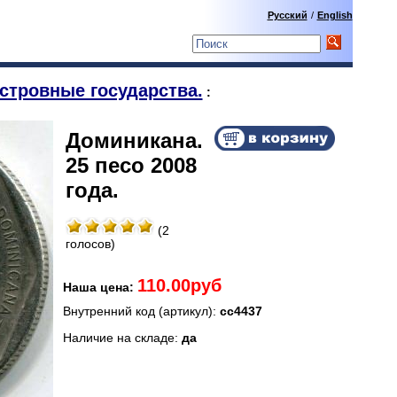
Русский
/
English
стровные государства.
:
Доминикана.
25 песо 2008
года.
(2
голосов)
110.00руб
Наша цена:
Внутренний код (артикул):
сс4437
Наличие на складе:
да