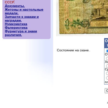
СССР.
Документы.
Жетоны и настольные
медали.
Запчасти к знакам и
наградам.
Нумизматика
Фалеристика
Фурнитура и знаки
различия.
О
Состояние на скане.
О
Х
С
п