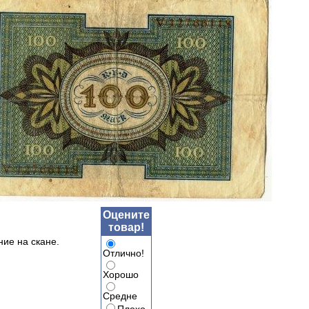
Оцените
товар!
ние на скане.
Отлично!
Хорошо
Средне