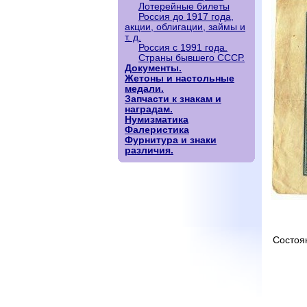
Лотерейные билеты
Россия до 1917 года,
акции, облигации, займы и
т. д.
Россия с 1991 года.
Страны бывшего СССР.
Документы.
Жетоны и настольные
медали.
Запчасти к знакам и
наградам.
Нумизматика
Фалеристика
Фурнитура и знаки
различия.
Состоя