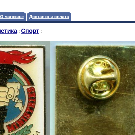
О магазине
Доставка и оплата
стика
Спорт
:
: