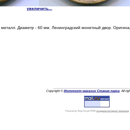
увеличить...
 металл. Диаметр - 60 мм. Ленинградский монетный двор. Оригина
Copyright ©
Интернет-магазин Старая лавка
. All ri
Powered by Shop-Script FREE
создание интернет-магазина