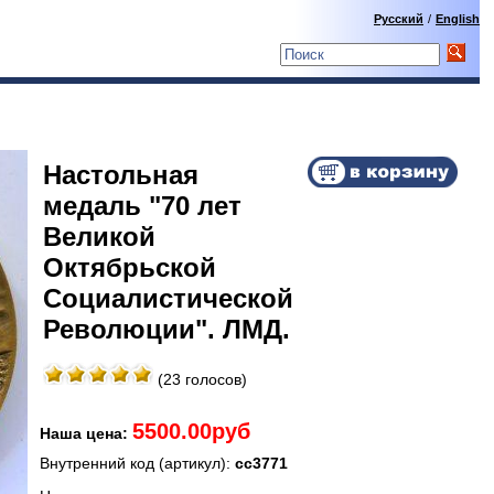
Русский
/
English
Настольная
медаль "70 лет
Великой
Октябрьской
Социалистической
Революции". ЛМД.
(23 голосов)
5500.00руб
Наша цена:
Внутренний код (артикул):
сс3771