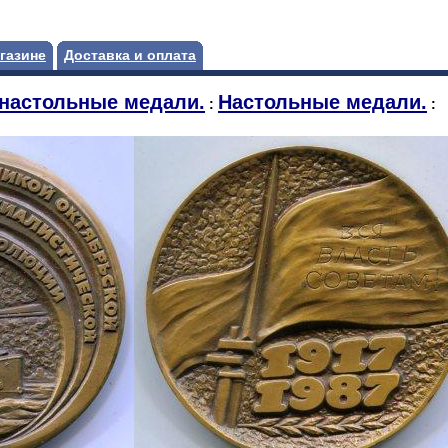
газине
Доставка и оплата
настольные медали.
Настольные медали.
:
: