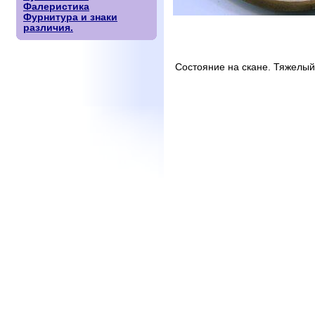
Фалеристика
Фурнитура и знаки
различия.
Состояние на скане. Тяжелый