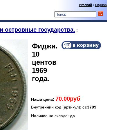
Русский
/
English
и островные государства.
:
Фиджи.
10
центов
1969
года.
70.00руб
Наша цена:
Внутренний код (артикул):
сс3709
Наличие на складе:
да