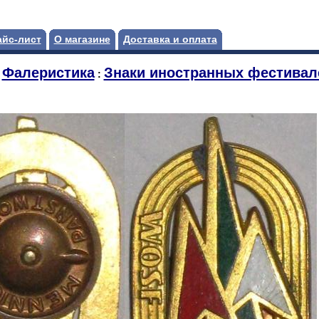
айс-лист
О магазине
Доставка и оплата
Фалеристика
Знаки иностранных фестивал
:
: