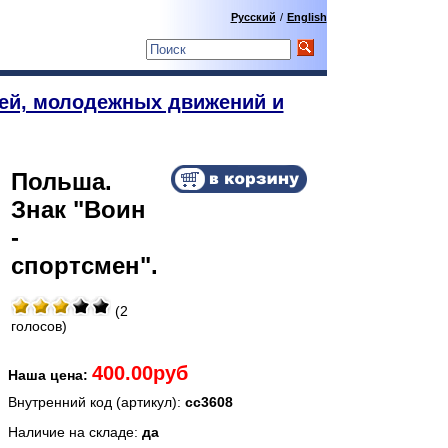
Русский
/
English
ей, молодежных движений и
Польша.
Знак "Воин
-
спортсмен".
(2
голосов)
400.00руб
Наша цена:
Внутренний код (артикул):
сс3608
Наличие на складе:
да