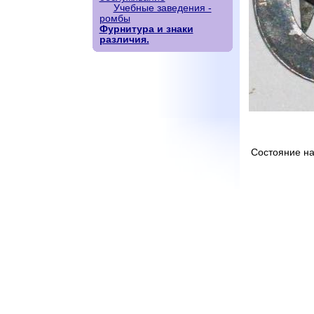
Учебные заведения -
ромбы
Фурнитура и знаки
различия.
Состояние на