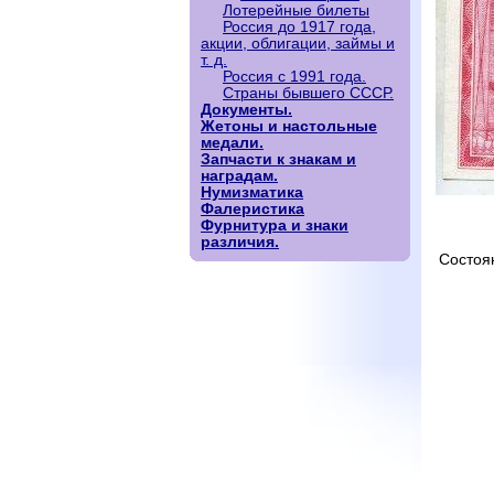
Лотерейные билеты
Россия до 1917 года,
акции, облигации, займы и
т. д.
Россия с 1991 года.
Страны бывшего СССР.
Документы.
Жетоны и настольные
медали.
Запчасти к знакам и
наградам.
Нумизматика
Фалеристика
Фурнитура и знаки
различия.
Состоя