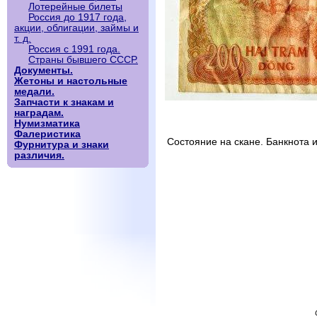
Лотерейные билеты
Россия до 1917 года,
акции, облигации, займы и
т. д.
Россия с 1991 года.
Страны бывшего СССР.
Документы.
Жетоны и настольные
медали.
Запчасти к знакам и
наградам.
Нумизматика
Фалеристика
Состояние на скане. Банкнота 
Фурнитура и знаки
различия.