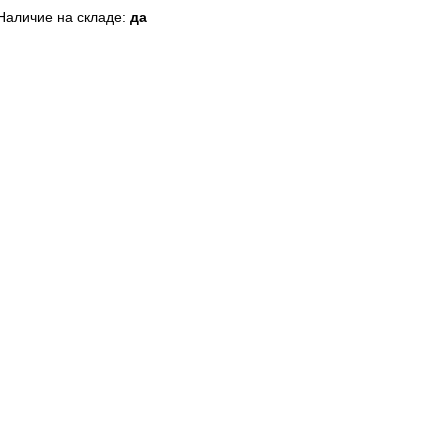
Наличие на складе:
да