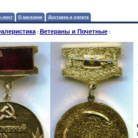
-лист
О магазине
Доставка и оплата
алеристика
Ветераны и Почетные
:
: