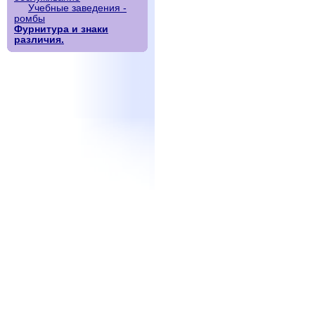
Учебные заведения -
ромбы
Фурнитура и знаки
различия.