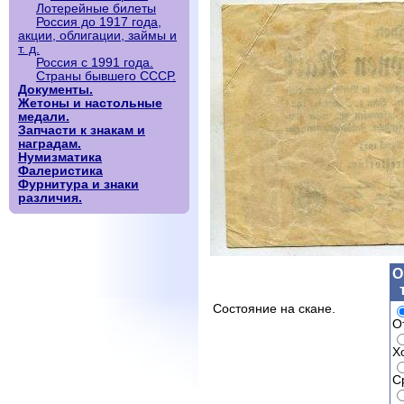
Лотерейные билеты
Россия до 1917 года,
акции, облигации, займы и
т. д.
Россия с 1991 года.
Страны бывшего СССР.
Документы.
Жетоны и настольные
медали.
Запчасти к знакам и
наградам.
Нумизматика
Фалеристика
Фурнитура и знаки
различия.
О
Состояние на скане.
О
Х
С