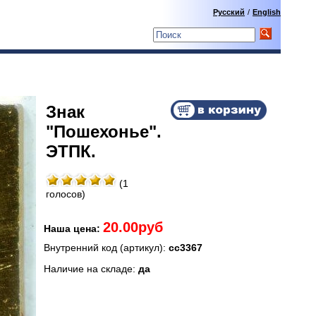
Русский
/
English
Знак
"Пошехонье".
ЭТПК.
(1
голосов)
20.00руб
Наша цена:
Внутренний код (артикул):
сс3367
Наличие на складе:
да