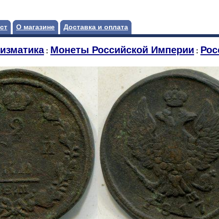
ст
О магазине
Доставка и оплата
изматика
Монеты Российской Империи
Рос
:
: