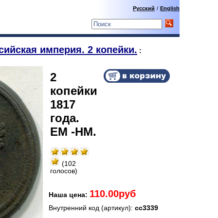
Русский
/
English
сийская империя. 2 копейки.
:
2
копейки
1817
года.
ЕМ -НМ.
(102
голосов)
110.00руб
Наша цена:
Внутренний код (артикул):
сс3339