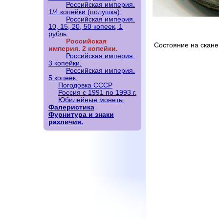
Российская империя.
1/4 копейки (полушка).
Российская империя.
10, 15, 20, 50 копеек, 1
рубль.
Российская
Состояние на скане
империя. 2 копейки.
Российская империя.
3 копейки.
Российская империя.
5 копеек.
Погодовка СССР
Россия с 1991 по 1993 г.
Юбилейные монеты
Фалеристика
Фурнитура и знаки
различия.