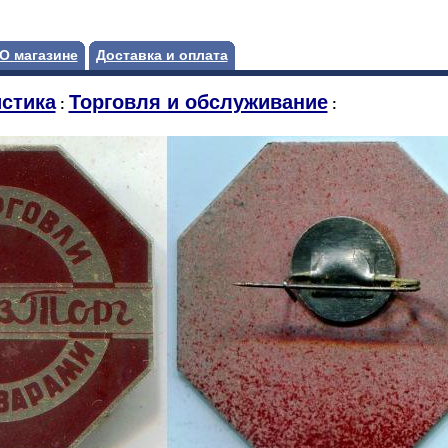
О магазине
Доставка и оплата
стика
Торговля и обслуживание
:
: