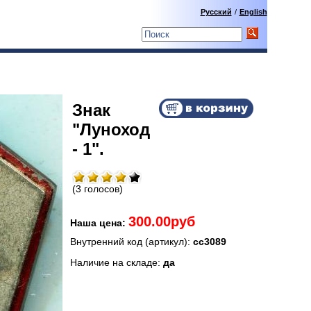
Русский
/
English
Знак
"Луноход
- 1".
(3 голосов)
300.00руб
Наша цена:
Внутренний код (артикул):
сс3089
Наличие на складе:
да