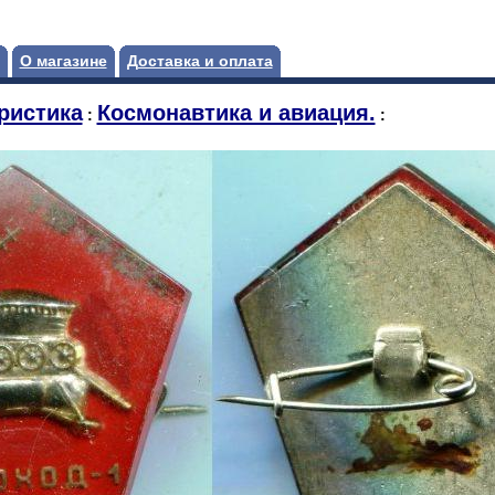
О магазине
Доставка и оплата
ристика
Космонавтика и авиация.
:
: