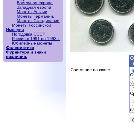
Восточная европа
Западная европа
Монеты Англии
Монеты Германии.
Монеты Скандинавии
Монеты Российской
Империи
Погодовка СССР
Россия с 1991 по 1993 г.
Юбилейные монеты
Фалеристика
Фурнитура и знаки
различия.
О
Состояние на скане.
О
Х
С
п