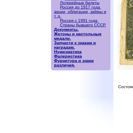
Лотерейные билеты
Россия до 1917 года,
акции, облигации, займы и
т. д.
Россия с 1991 года.
Страны бывшего СССР.
Документы.
Жетоны и настольные
медали.
Запчасти к знакам и
наградам.
Нумизматика
Фалеристика
Фурнитура и знаки
различия.
Состоя