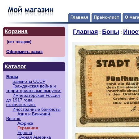
Главная
Прайс-лист
О маг
Корзина
Главная
Боны
Инос
:
:
Оформить заказ
Каталог
Боны
Банкноты СССР
Гражданская война и
территориальные выпуски.
Императорская Россия
до 1917 года
включительно.
Иностранные банкноты
Азия и Ближний
Восток.
Африка
Германия
Европа
Южная Америка