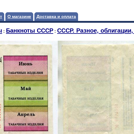
т
О магазине
Доставка и оплата
ы
Банкноты СССР
СССР. Разное, облигации, а
:
: