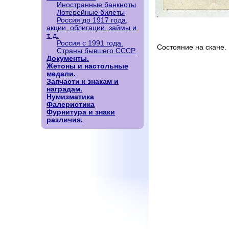
Иностранные банкноты
Лотерейные билеты
Россия до 1917 года,
акции, облигации, займы и
т. д.
Россия с 1991 года.
Состояние на скане.
Страны бывшего СССР.
Документы.
Жетоны и настольные
медали.
Запчасти к знакам и
наградам.
Нумизматика
Фалеристика
Фурнитура и знаки
различия.