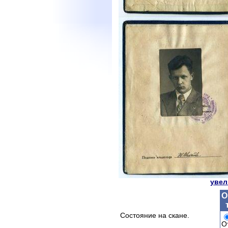
увел
О
Состояние на скане.
О