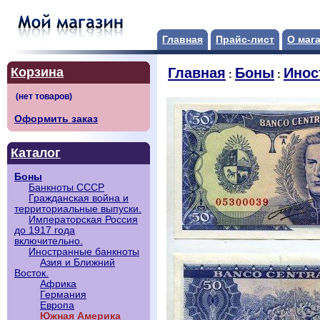
Главная
Прайс-лист
О маг
Корзина
Главная
Боны
Инос
:
:
Оформить заказ
Каталог
Боны
Банкноты СССР
Гражданская война и
территориальные выпуски.
Императорская Россия
до 1917 года
включительно.
Иностранные банкноты
Азия и Ближний
Восток.
Африка
Германия
Европа
Южная Америка