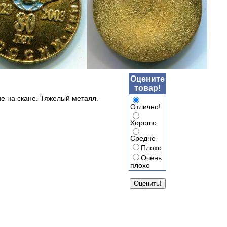
Оцените
товар!
е на скане. Тяжелый металл.
Отлично!
Хорошо
Средне
Плохо
Очень
плохо