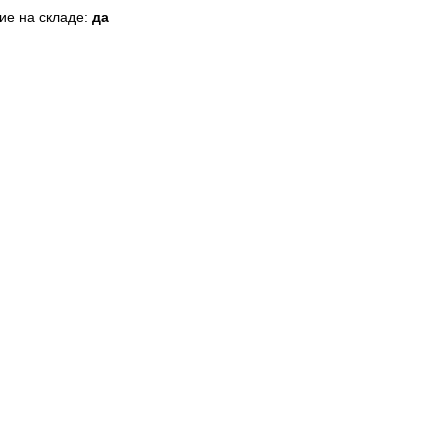
ие на складе:
да