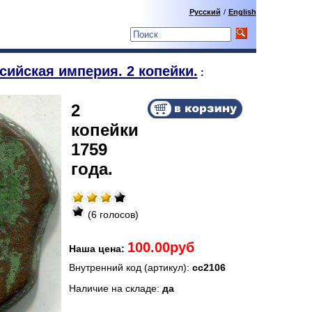
Русский
/
English
сийская империя. 2 копейки.
:
2
копейки
1759
года.
(6 голосов)
100.00руб
Наша цена:
Внутренний код (артикул):
сс2106
Наличие на складе:
да