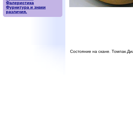
Фалеристика
Фурнитура и знаки
различия.
Состояние на скане. Томпак.Ди