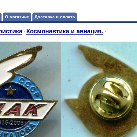
О магазине
Доставка и оплата
ристика
Космонавтика и авиация.
:
: