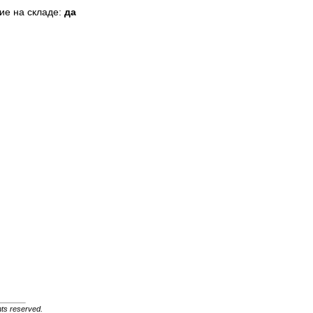
ие на складе:
да
ghts reserved.