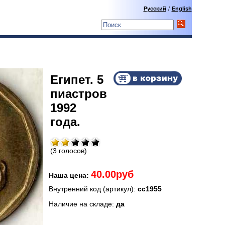
Русский
/
English
Египет. 5
пиастров
1992
года.
(3 голосов)
40.00руб
Наша цена:
Внутренний код (артикул):
сс1955
Наличие на складе:
да