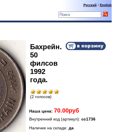
Русский
/
English
Бахрейн.
50
филсов
1992
года.
(2 голосов)
70.00руб
Наша цена:
Внутренний код (артикул):
сс1736
Наличие на складе:
да