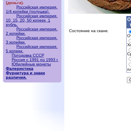
(деньга).
Российская империя.
1/4 копейки (полушка).
Российская империя.
О
10, 15, 20, 50 копеек, 1
рубль.
Российская империя.
Состояние на скане.
2 копейки.
О
Российская империя.
3 копейки.
Х
Российская империя.
5 копеек.
С
Погодовка СССР
Россия с 1991 по 1993 г.
Юбилейные монеты
Фалеристика
п
Фурнитура и знаки
различия.